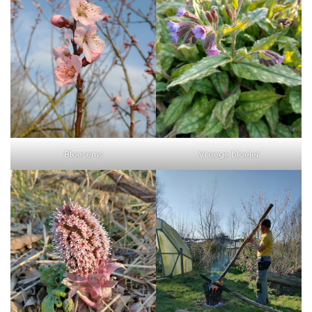
Bloesems
Vroege bloeier